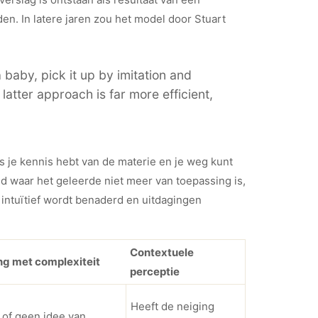
en. In latere jaren zou het model door Stuart
 baby, pick it up by imitation and
 latter approach is far more efficient,
ls je kennis hebt van de materie en je weg kunt
d waar het geleerde niet meer van toepassing is,
 intuïtief wordt benaderd en uitdagingen
Contextuele
 met complexiteit
perceptie
Heeft de neiging
 of geen idee van