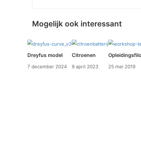
Mogelijk ook interessant
Dreyfus model
Citroenen
Opleidingsfil
7 december 2024
9 april 2023
25 mei 2019
Copyright (c) 1998-2025 Testconsultancy Groep.