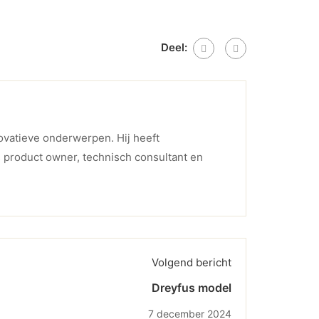
Deel:
novatieve onderwerpen. Hij heeft
s product owner, technisch consultant en
Volgend bericht
Dreyfus model
7 december 2024