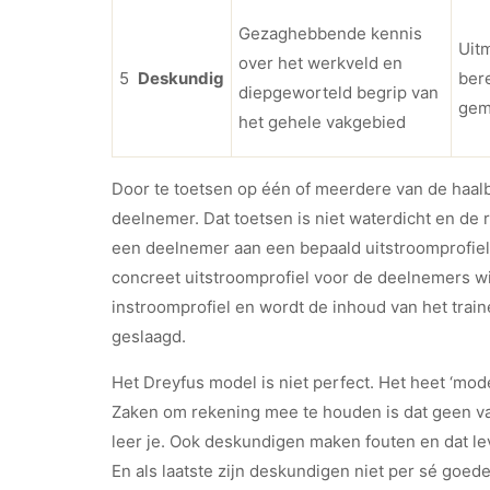
Gezaghebbende kennis
Uit
over het werkveld en
5
Deskundig
bere
diepgeworteld begrip van
gem
het gehele vakgebied
Door te toetsen op één of meerdere van de haalb
deelnemer. Dat toetsen is niet waterdicht en de r
een deelnemer aan een bepaald uitstroomprofiel 
concreet uitstroomprofiel voor de deelnemers wi
instroomprofiel en wordt de inhoud van het train
geslaagd.
Het Dreyfus model is niet perfect. Het heet ‘mo
Zaken om rekening mee te houden is dat geen van
leer je. Ook deskundigen maken fouten en dat l
En als laatste zijn deskundigen niet per sé goe