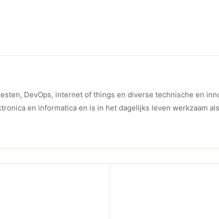
testen, DevOps, internet of things en diverse technische en in
tronica en informatica en is in het dagelijks leven werkzaam al