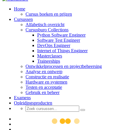
Home
Cursus boeken en prijzen
Cursussen
Alfabetisch overzicht
Cursusburo Collections
Python Software Engineer
Software Test Engineer
DevOps Engineer
Internet of Things Engineer
Masterclasses
Traineeships
Ontwikkelprocessen en projectbeheersing
Analyse en ontwerp
Constructie en realisatie
Hardware en systemen
Testen en acceptatie
Gebruik en beheer
Examens
Opleidingsproducten