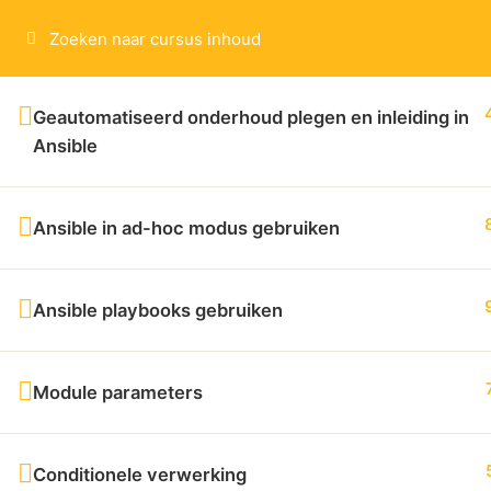
Geautomatiseerd onderhoud plegen en inleiding in
Ansible
Copyright (c) 1998-2025 Testconsultancy Groep.
Ansible in ad-hoc modus gebruiken
Ansible playbooks gebruiken
Module parameters
Conditionele verwerking