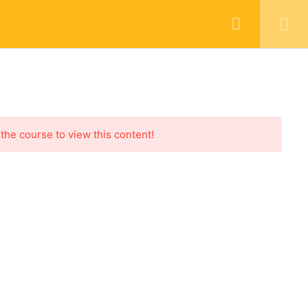
EXAMENS
OPLEIDINGSPRODUCTEN
 the course to view this content!