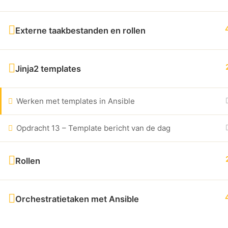
Externe taakbestanden en rollen
Jinja2 templates
Werken met templates in Ansible
Opdracht 13 – Template bericht van de dag
Rollen
Orchestratietaken met Ansible