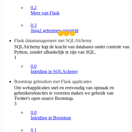
0.2
Meer van Flask
0.3
Jinja2 geheimen ontrafeld
Flask datamanagement met SQLAlchemy
SQLAlchemy legt de kracht van databases onder controle van
Python, zonder afhankelijk te zijn van SQL.
1
0.0
Inleiding in SQLAchemy
Bootstrap gebruiken met Flask applicaties
Om webapplicaties snel en eenvoudig van opmaak en
gebruikersfuncties te voorzien maken we gebruik van
Twitter's open source Bootstrap.
3
0.0
Inleiding in Bootstrap
0.1