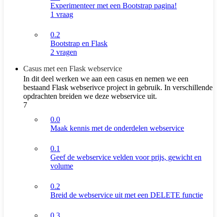
Experimenteer met een Bootstrap pagina!
1 vraag
0.2
Bootstrap en Flask
2 vragen
Casus met een Flask webservice
In dit deel werken we aan een casus en nemen we een
bestaand Flask webserivce project in gebruik. In verschillende
opdrachten breiden we deze webservice uit.
7
0.0
Maak kennis met de onderdelen webservice
0.1
Geef de webservice velden voor prijs, gewicht en
volume
0.2
Breid de webservice uit met een DELETE functie
0.3