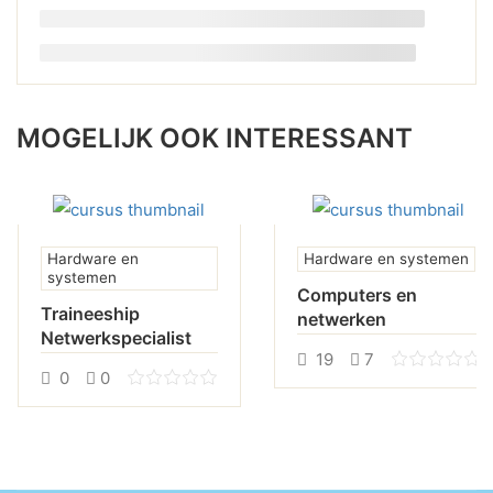
MOGELIJK OOK INTERESSANT
Hardware en
Hardware en systemen
systemen
Computers en
Traineeship
netwerken
Netwerkspecialist
19
7
0
0