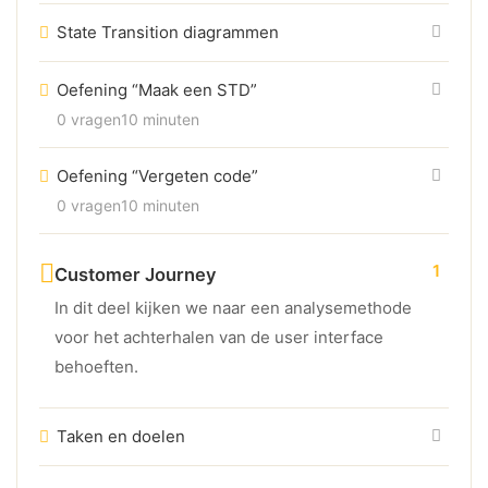
State Transition diagrammen
Oefening “Maak een STD”
0 vragen
10 minuten
Oefening “Vergeten code”
0 vragen
10 minuten
1
Customer Journey
In dit deel kijken we naar een analysemethode
voor het achterhalen van de user interface
behoeften.
Taken en doelen