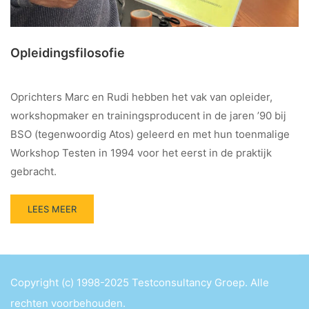
Opleidingsfilosofie
Oprichters Marc en Rudi hebben het vak van opleider,
workshopmaker en trainingsproducent in de jaren ’90 bij
BSO (tegenwoordig Atos) geleerd en met hun toenmalige
Workshop Testen in 1994 voor het eerst in de praktijk
gebracht.
LEES MEER
Copyright (c) 1998-2025 Testconsultancy Groep. Alle
rechten voorbehouden.