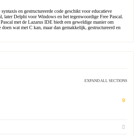
 syntaxis en gestructureerde code geschikt voor educatieve
l, later Delphi voor Windows en het tegenwoordige Free Pascal.
ree Pascal met de Lazarus IDE biedt een geweldige manier om
te doen wat met C kan, maar dan gemakkelijk, gestructureerd en
EXPAND ALL SECTIONS
9