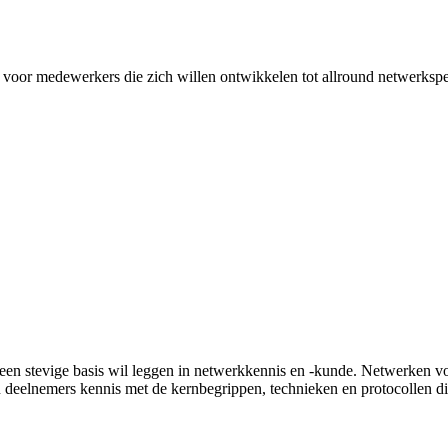
ect voor medewerkers die zich willen ontwikkelen tot allround netwerks
 een stevige basis wil leggen in netwerkkennis en -kunde. Netwerken v
 deelnemers kennis met de kernbegrippen, technieken en protocollen di