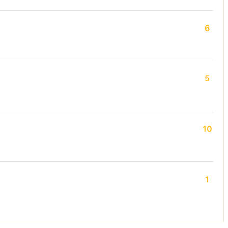
6
5
10
1