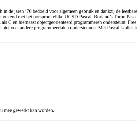
 in de jaren ’70 bedoeld voor algemeen gebruik en dankzij de leesbare
t gekend met het oorspronkelijke UCSD Pascal, Borland’s Turbo Pasca
 is als C en hiernaast objectgeorienteerd programmeren ondersteunt. F
 niet veel andere programmeertalen ondersteunen. Met Pascal is alles 
 nu mee gewerkt kan worden.