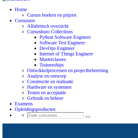
Home
Cursus boeken en prijzen
Cursussen
Alfabetisch overzicht
Cursusburo Collections
Python Software Engineer
Software Test Engineer
DevOps Engineer
Internet of Things Engineer
Masterclasses
Traineeships
Ontwikkelprocessen en projectbeheersing
Analyse en ontwerp
Constructie en realisatie
Hardware en systemen
Testen en acceptatie
Gebruik en beheer
Examens
Opleidingsproducten