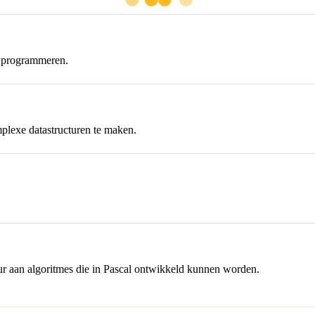
d programmeren.
mplexe datastructuren te maken.
ur aan algoritmes die in Pascal ontwikkeld kunnen worden.