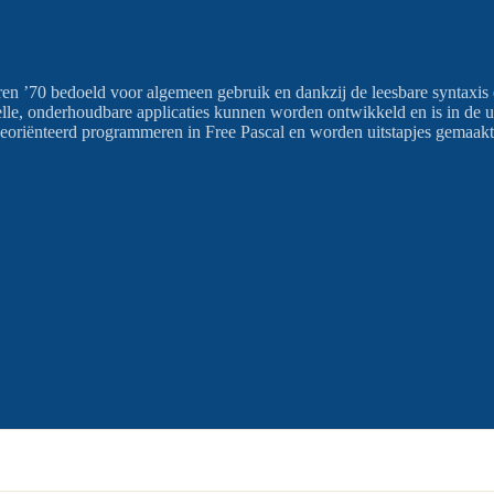
en ’70 bedoeld voor algemeen gebruik en dankzij de leesbare syntaxis 
le, onderhoudbare applicaties kunnen worden ontwikkeld en is in de uit
-georiënteerd programmeren in Free Pascal en worden uitstapjes gemaakt