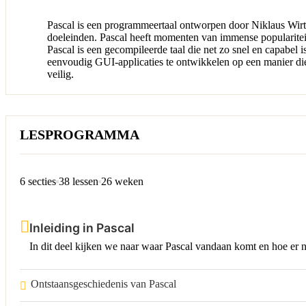
Pascal is een programmeertaal ontworpen door Niklaus Wirth
doeleinden. Pascal heeft momenten van immense popularitei
Pascal is een gecompileerde taal die net zo snel en capabel
eenvoudig GUI-applicaties te ontwikkelen op een manier die
veilig.
LESPROGRAMMA
6 secties
38 lessen
26 weken
Inleiding in Pascal
In dit deel kijken we naar waar Pascal vandaan komt en hoe er
Ontstaansgeschiedenis van Pascal