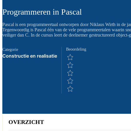
Programmeren in Pascal
Pascal is een programmeertaal ontworpen door Niklaus Wirth in de jar
Tegenwoordig is Pascal één van de vele programmeertalen waarin snel
veiliger dan C. In de cursus leert de deelnemer gestructureerd object
Beoordeling
Categorie
Constructie en realisatie
OVERZICHT