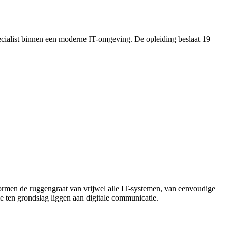
pecialist binnen een moderne IT-omgeving. De opleiding beslaat 19
ormen de ruggengraat van vrijwel alle IT-systemen, van eenvoudige
e ten grondslag liggen aan digitale communicatie.